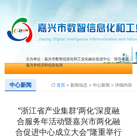
主办单位：嘉兴市数智信息化和工业化融合促进中心 指导单位：
嘉兴市经济和信息化局
中心新闻
首页
> 新闻动态 > 中心新闻 > 详细内容
“浙江省产业集群‘两化’深度融
合服务年活动暨嘉兴市两化融
合促进中心成立大会”隆重举行