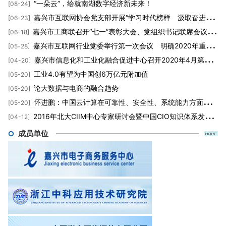
“一朵云”，绘就南湖数字经济新未来！
[08-24]
嘉兴市互联网协会党支部开展“学习时代榜样 汲取奋进力量”主题教育党课活动
[06-23]
嘉兴市工商联召开“七一”表彰大会、党组织书记联席会议暨2020年度党员发展对象培训班动员大会
[06-18]
嘉兴市互联网行业党委举行第一次会议 明确2020年重点工作
[05-28]
嘉兴市信息化和工业化融合促进中心召开2020年4月第三周工作周会
[04-20]
工业4.0有望为中国创6万亿元附加值
[05-20]
论大数据与电商的融合趋势
[05-20]
怀进鹏：中国云计算在可靠性、安全性、系统能力方面仍需加强
[05-20]
2016年北大CIIM中心专家研讨会暨中国CIO知识体系发布会圆满落幕
[04-12]
成员单位