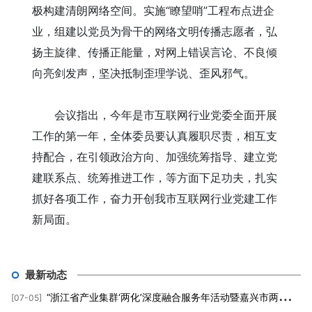
极构建清朗网络空间。实施“瞭望哨”工程布点进企
业，组建以党员为骨干的网络文明传播志愿者，弘
扬主旋律、传播正能量，对网上错误言论、不良倾
向亮剑发声，坚决抵制歪理学说、歪风邪气。
会议指出，今年是市互联网行业党委全面开展
工作的第一年，全体委员要认真履职尽责，相互支
持配合，在引领政治方向、加强统筹指导、建立党
建联系点、统筹推进工作，等方面下足功夫，扎实
抓好各项工作，奋力开创我市互联网行业党建工作
新局面。
最新动态
“浙江省产业集群‘两化’深度融合服务年活动暨嘉兴市两化融合促进中心成立大会”隆重举行
[07-05]