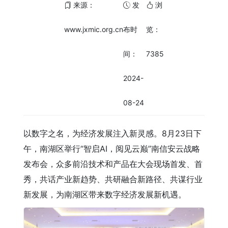
来源：
发
浏
www.jxmic.org.cn
布时
览：
间：
7385
2024-
08-24
以数字之名，为经济发展注入新灵感。8月23日下
午，南湖区举行“智启AI，阅见云巅”南信安云战略
发布会，众多前沿技术和产品在大会现场首发、首
秀，共话产业新趋势、共研融合新路径、共谋行业
新发展，为南湖区带来数字经济发展新机遇。